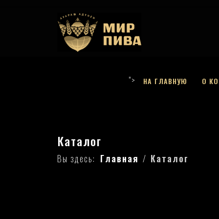
">
НА ГЛАВНУЮ
О К
Каталог
Вы здесь:
Главная
Каталог