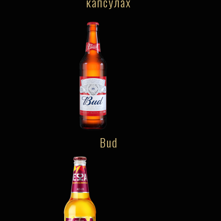
капсулах
Bud