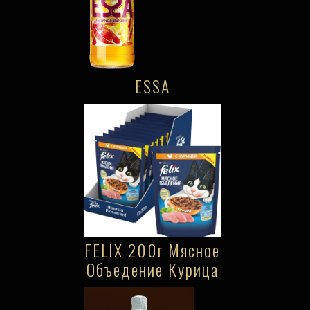
ESSA
FELIX 200г Мясное
Объедение Курица