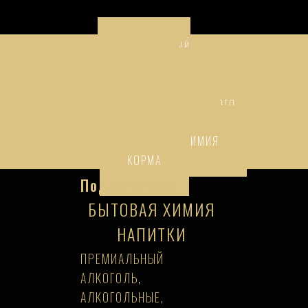
ПРЕМИАЛЬНЫЙ
АЛКОГОЛЬ
НАПИТКИ
ТОВАРЫ НАРОДНОГО
ПОТРЕБЛЕНИЯ
БЫТОВАЯ ХИМИЯ
КОРМА
Подкатегория
БЫТОВАЯ ХИМИЯ
НАПИТКИ
ПРЕМИАЛЬНЫЙ
АЛКОГОЛЬ
,
АЛКОГОЛЬНЫЕ
,