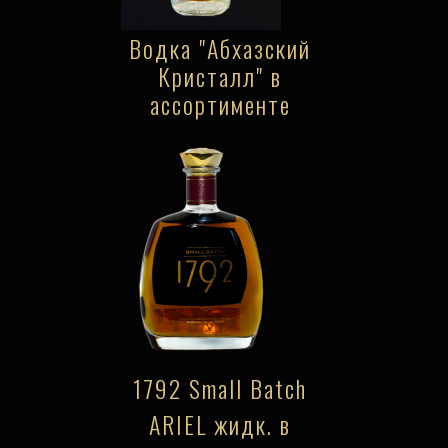
Водка "Абхазский
Кристалл" в
ассортименте
1792 Small Batch
ARIEL жидк. в