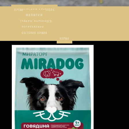
ПРЕМИАЛЬНЫЙ АЛКОГОЛЬ
НАПИТКИ
ТОВАРЫ НАРОДНОГО
ПОТРЕБЛЕНИЯ
БЫТОВАЯ ХИМИЯ
КОРМА