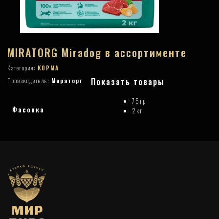
MIRATORG Miradog в ассортименте
Категория:
КОРМА
Показать товары
Производитель:
Мираторг
75гр
Фасовка
2кг