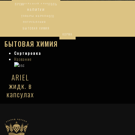
ПРЕМИАЛЬНЫЙ АЛКОГОЛЬ
НАПИТКИ
ТОВАРЫ НАРОДНОГО
ПОТРЕБЛЕНИЯ
БЫТОВАЯ ХИМИЯ
КОРМА
БЫТОВАЯ ХИМИЯ
Сортировка
Название
ARIEL
жидк. в
капсулах