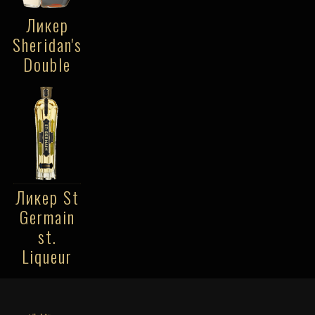
Ликер
Sheridan's
Double
Ликер St
Germain
st.
Liqueur