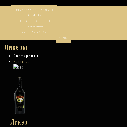
ПРЕМИАЛЬНЫЙ АЛКОГОЛЬ
НАПИТКИ
ТОВАРЫ НАРОДНОГО
ПОТРЕБЛЕНИЯ
БЫТОВАЯ ХИМИЯ
КОРМА
Ликеры
Сортировка
Название
Ликер