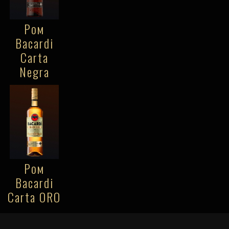
Ром
Bacardi
Carta
Negra
Ром
Bacardi
Carta ORO