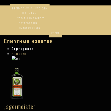
ПРЕМИАЛЬНЫЙ АЛКОГОЛЬ
НАПИТКИ
ТОВАРЫ НАРОДНОГО
ПОТРЕБЛЕНИЯ
БЫТОВАЯ ХИМИЯ
КОРМА
Спиртные напитки
Сортировка
Название
Jägermeister