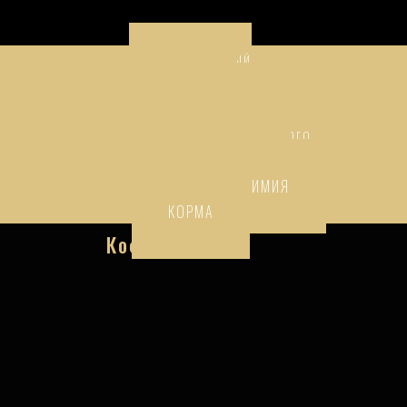
ПРЕМИАЛЬНЫЙ
АЛКОГОЛЬ
НАПИТКИ
ТОВАРЫ НАРОДНОГО
ПОТРЕБЛЕНИЯ
БЫТОВАЯ ХИМИЯ
КОРМА
Кофе