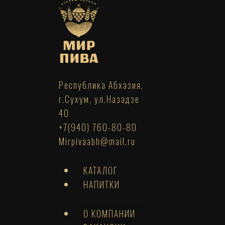
Республика Абхазия,
г.Сухум, ул.Назадзе
40
+7(940) 760-80-80
Mirpivaabh@mail.ru
КАТАЛОГ
НАПИТКИ
О КОМПАНИИ