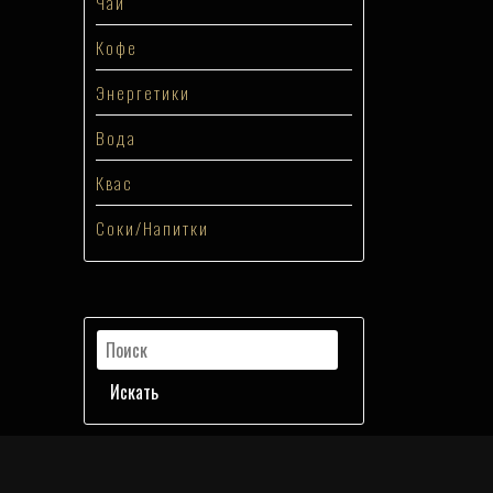
Чай
Кофе
Энергетики
Вода
Квас
Соки/Напитки
Искать