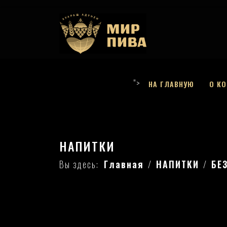
">
НА ГЛАВНУЮ
О К
НАПИТКИ
Вы здесь:
Главная
НАПИТКИ
БЕ