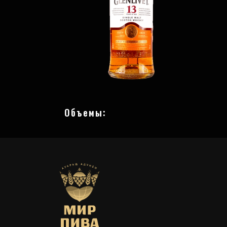
Объемы: