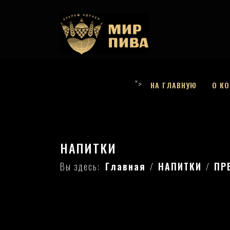
">
НА ГЛАВНУЮ
О К
НАПИТКИ
Вы здесь:
Главная
НАПИТКИ
ПР