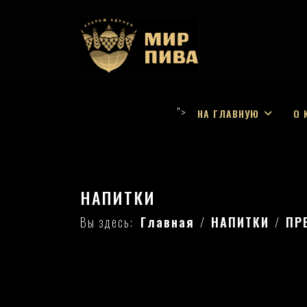
">
НА ГЛАВНУЮ
О 
НАПИТКИ
Вы здесь:
Главная
НАПИТКИ
ПР