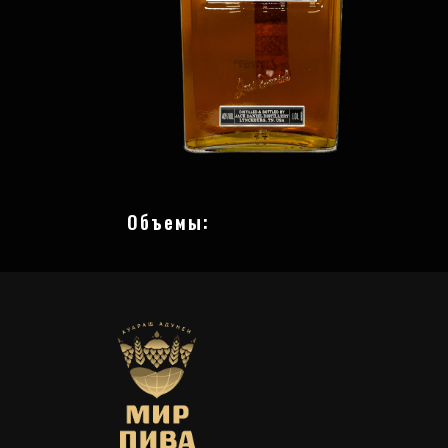
Объемы: