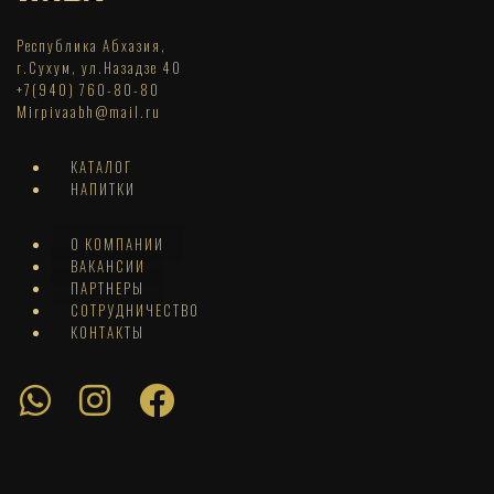
Республика Абхазия,
г.Сухум, ул.Назадзе 40
+7(940) 760-80-80
Mirpivaabh@mail.ru
КАТАЛОГ
НАПИТКИ
О КОМПАНИИ
ВАКАНСИИ
ПАРТНЕРЫ
СОТРУДНИЧЕСТВО
КОНТАКТЫ