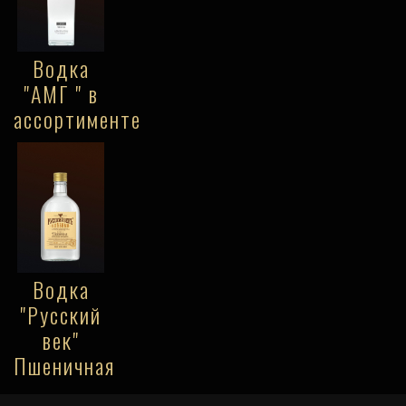
Водка
"АМГ " в
ассортименте
Водка
"Русский
век"
Пшеничная