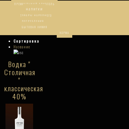
ПРЕМИАЛЬНЫЙ АЛКОГОЛЬ
НАПИТКИ
ТОВАРЫ НАРОДНОГО
ПОТРЕБЛЕНИЯ
БЫТОВАЯ ХИМИЯ
КОРМА
Сортировка
Название
Водка "
Столичная
"
классическая
40%